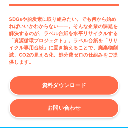
SDGsや脱炭素に取り組みたい。でも何から始め
ればいいかわからない——。そんな企業の課題を
解決するのが、ラベル台紙を水平リサイクルする
「資源循環プロジェクト」。ラベル台紙を「リサ
イクル専用台紙」に置き換えることで、廃棄物削
減、CO2の見える化、処分費ゼロの仕組みをご提
供します。
資料ダウンロード
お問い合わせ