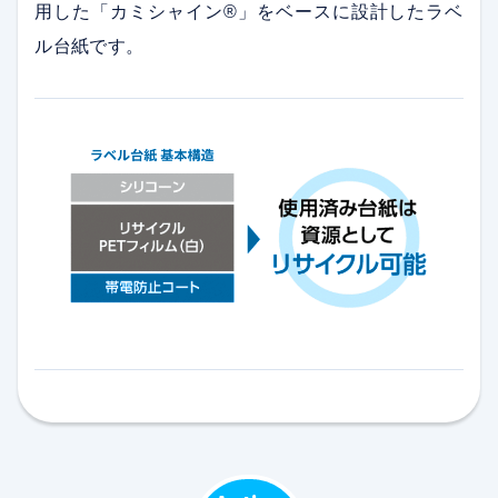
用した「カミシャイン®」をベースに設計したラベ
ル台紙です。