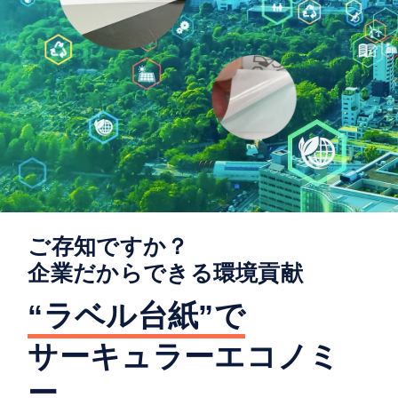
資料ダウンロード
プライバシーポリシー
情報セキュリティ方針
ご利用規約
ご存知ですか？
企業だからできる環境貢献
“ラベル台紙”で
サーキュラーエコノミ
ー