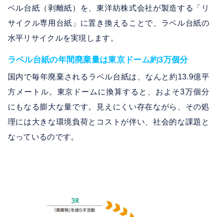
ベル台紙（剥離紙）を、東洋紡株式会社が製造する「リ
サイクル専用台紙」に置き換えることで、ラベル台紙の
水平リサイクルを実現します。
ラベル台紙の年間廃棄量は東京ドーム約3万個分
国内で毎年廃棄されるラベル台紙は、なんと約13.9億平
方メートル。東京ドームに換算すると、およそ3万個分
にもなる膨大な量です。見えにくい存在ながら、その処
理には大きな環境負荷とコストが伴い、社会的な課題と
なっているのです。