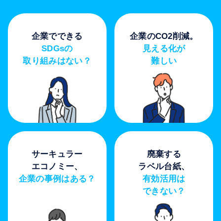
企業でできる
企業のCO2削減。
SDGsの
見える化が
取り組みはない？
難しい
サーキュラー
廃棄する
エコノミー、
ラベル台紙、
企業の事例はある？
有効活用は
できない？